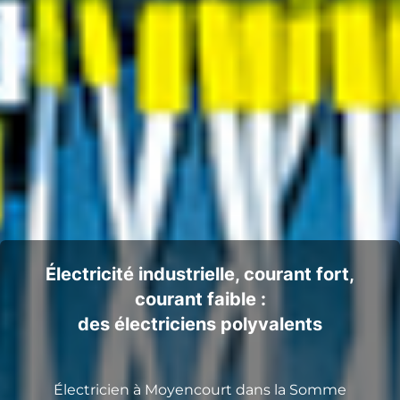
Électricité industrielle, courant fort,
courant faible :
des électriciens polyvalents
Électricien à Moyencourt dans la Somme