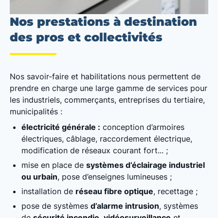
Nos prestations à destination
des pros et collectivités
Nos savoir-faire et habilitations nous permettent de
prendre en charge une large gamme de services pour
les industriels, commerçants, entreprises du tertiaire,
municipalités :
électricité générale :
conception d’armoires
électriques, câblage, raccordement électrique,
modification de réseaux courant fort... ;
mise en place de
systèmes d’éclairage industriel
ou urbain
, pose d’enseignes lumineuses ;
installation de
réseau fibre optique
, recettage ;
pose de systèmes
d’alarme intrusion
, systèmes
de
sécurité incendie
,
vidéosurveillance
et